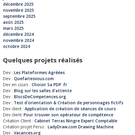
décembre 2025
novembre 2025
septembre 2025
août 2025
mars 2025
décembre 2024
novembre 2024
octobre 2024
Quelques projets réalisés
Dev :
Les Plateformes Agréées
Dev :
Quefaitesvous.com
Dev en cours :
Choisir Sa PDP .fr
Dev :
Blog sur les salles d'attente
Dev :
BlocsDeCompetences.org
Dev :
Test d'orientation & Création de personnages fictifs
Dev client :
Application de création de séances de cours
Dev client:
Pour trouver son opérateur de compétence
Création Client :
Cabinet Terras Ningre Expert Comptable
Création projet Perso :
LadyDraw.com Drawing Machine
Dev :
Vacances.org