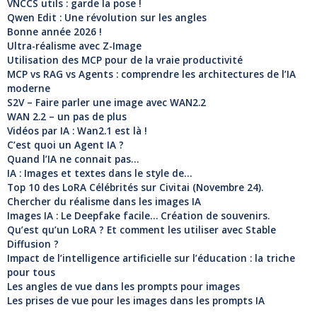
VNCCS utils : garde la pose !
Qwen Edit : Une révolution sur les angles
Bonne année 2026 !
Ultra-réalisme avec Z-Image
Utilisation des MCP pour de la vraie productivité
MCP vs RAG vs Agents : comprendre les architectures de l’IA
moderne
S2V – Faire parler une image avec WAN2.2
WAN 2.2 – un pas de plus
Vidéos par IA : Wan2.1 est là !
C’est quoi un Agent IA ?
Quand l’IA ne connait pas…
IA : Images et textes dans le style de…
Top 10 des LoRA Célébrités sur Civitai (Novembre 24).
Chercher du réalisme dans les images IA
Images IA : Le Deepfake facile… Création de souvenirs.
Qu’est qu’un LoRA ? Et comment les utiliser avec Stable
Diffusion ?
Impact de l’intelligence artificielle sur l’éducation : la triche
pour tous
Les angles de vue dans les prompts pour images
Les prises de vue pour les images dans les prompts IA