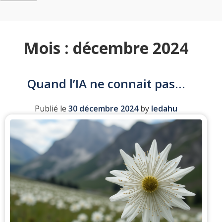
Mois :
décembre 2024
Quand l’IA ne connait pas…
Publié le
30 décembre 2024
by
ledahu