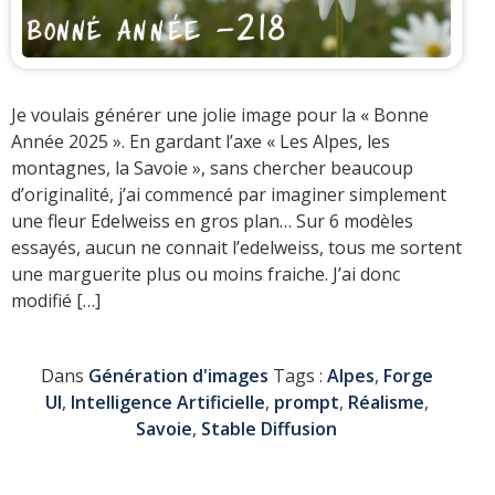
Je voulais générer une jolie image pour la « Bonne
Année 2025 ». En gardant l’axe « Les Alpes, les
montagnes, la Savoie », sans chercher beaucoup
d’originalité, j’ai commencé par imaginer simplement
une fleur Edelweiss en gros plan… Sur 6 modèles
essayés, aucun ne connait l’edelweiss, tous me sortent
une marguerite plus ou moins fraiche. J’ai donc
modifié […]
Dans
Génération d'images
Tags :
Alpes
,
Forge
UI
,
Intelligence Artificielle
,
prompt
,
Réalisme
,
Savoie
,
Stable Diffusion