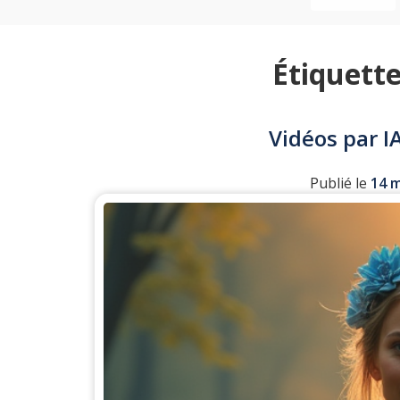
Étiquette
Vidéos par IA
Publié le
14 m