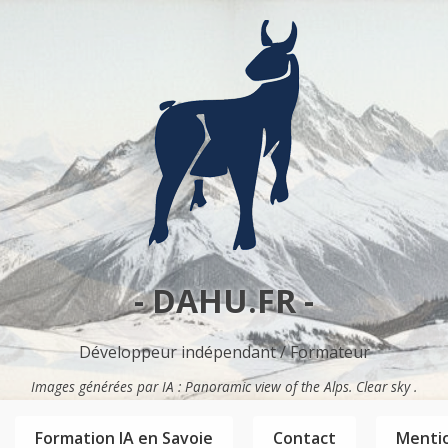
- DAHU.FR -
Développeur indépendant / Formateur
Images générées par IA : Panoramic view of the Alps. Clear sky .
Formation IA en Savoie
Contact
Mentio