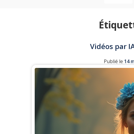
Étiquet
Vidéos par IA
Publié le
14 m