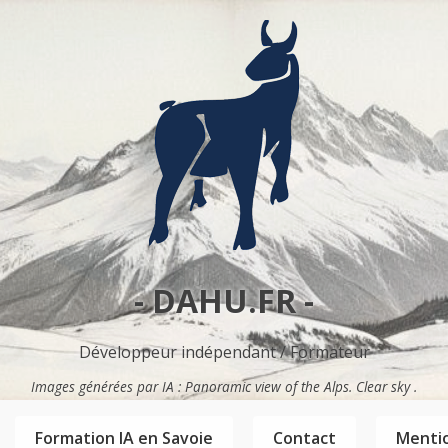
- DAHU.FR -
Développeur indépendant / Formateur
Images générées par IA : Panoramic view of the Alps. Clear sky .
Formation IA en Savoie
Contact
Mentio