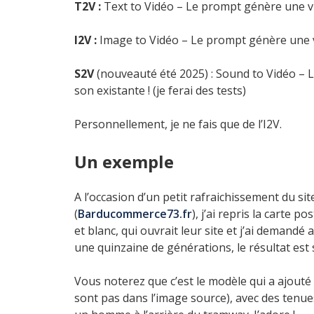
T2V :
Text to Vidéo – Le prompt génère une vid
I2V :
Image to Vidéo – Le prompt génère une vi
S2V
(nouveauté été 2025) : Sound to Vidéo – 
son existante ! (je ferai des tests)
Personnellement, je ne fais que de l’I2V.
Un exemple
A l’occasion d’un petit rafraichissement du s
(
Barducommerce73.fr
), j’ai repris la carte p
et blanc, qui ouvrait leur site et j’ai demand
une quinzaine de générations, le résultat est s
Vous noterez que c’est le modèle qui a ajouté 
sont pas dans l’image source), avec des tenue