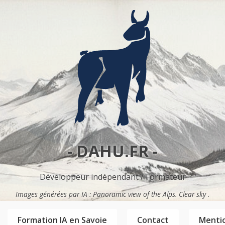
- DAHU.FR -
Développeur indépendant / Formateur
Images générées par IA : Panoramic view of the Alps. Clear sky .
Formation IA en Savoie
Contact
Mentio