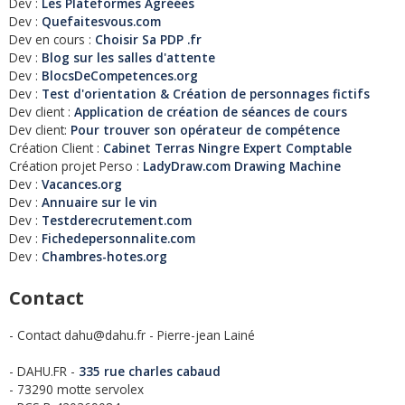
Dev :
Les Plateformes Agréées
Dev :
Quefaitesvous.com
Dev en cours :
Choisir Sa PDP .fr
Dev :
Blog sur les salles d'attente
Dev :
BlocsDeCompetences.org
Dev :
Test d'orientation & Création de personnages fictifs
Dev client :
Application de création de séances de cours
Dev client:
Pour trouver son opérateur de compétence
Création Client :
Cabinet Terras Ningre Expert Comptable
Création projet Perso :
LadyDraw.com Drawing Machine
Dev :
Vacances.org
Dev :
Annuaire sur le vin
Dev :
Testderecrutement.com
Dev :
Fichedepersonnalite.com
Dev :
Chambres-hotes.org
Contact
- Contact dahu@dahu.fr - Pierre-jean Lainé
- DAHU.FR -
335 rue charles cabaud
- 73290 motte servolex