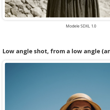
Modele SDXL 1.0
Low angle shot, from a low angle (an