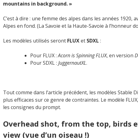
mountains in background. »
C’est à dire : une femme des alpes dans les années 1920, 
Alpes en fond. (La Savoie et la Haute-Savoie à l’honneur 
Les modèles utilisés seront
FLUX
et
SDXL
:
Pour FLUX :
Acorn is Spinning FLUX
, en version
D
Pour SDXL :
JuggernautXL
.
Tout comme dans l’article précédent, les modèles Stable 
plus efficaces sur ce genre de contraintes. Le modèle FLUX,
les consignes du prompt.
Overhead shot, from the top, birds e
view (vue d’un oiseau !)