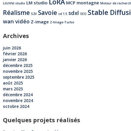
LoRA
LM studio
MCP
montagne
Litchfel studio
Moteur de recherc
Stable Diffus
Réalisme
Savoie
sdxl
S2V
sd 1.5
SEO
wan vidéo
Z-image
Z-Image-Turbo
Archives
juin 2026
février 2026
janvier 2026
décembre 2025
novembre 2025
septembre 2025
août 2025
mars 2025
décembre 2024
novembre 2024
octobre 2024
Quelques projets réalisés