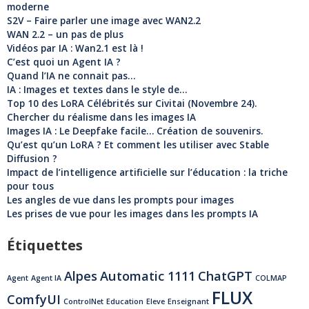
moderne
S2V – Faire parler une image avec WAN2.2
WAN 2.2 – un pas de plus
Vidéos par IA : Wan2.1 est là !
C’est quoi un Agent IA ?
Quand l’IA ne connait pas…
IA : Images et textes dans le style de…
Top 10 des LoRA Célébrités sur Civitai (Novembre 24).
Chercher du réalisme dans les images IA
Images IA : Le Deepfake facile… Création de souvenirs.
Qu’est qu’un LoRA ? Et comment les utiliser avec Stable
Diffusion ?
Impact de l’intelligence artificielle sur l’éducation : la triche
pour tous
Les angles de vue dans les prompts pour images
Les prises de vue pour les images dans les prompts IA
Étiquettes
Alpes
Automatic 1111
ChatGPT
Agent
Agent IA
COLMAP
FLUX
ComfyUI
ControlNet
Education
Eleve
Enseignant