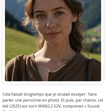
Cela faisait longtemps que je voulais essayer : faire
parler une personne en photo. Et puis, par chance, cet
été (2025) est sorti WAN2.2 S2V, comprenez « Sound