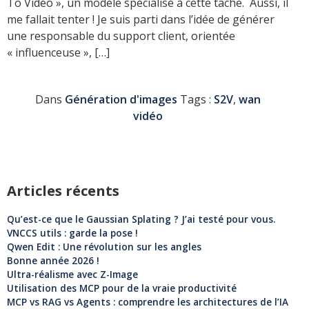
To Vidéo », un modèle spécialisé à cette tâche. Aussi, il
me fallait tenter ! Je suis parti dans l’idée de générer
une responsable du support client, orientée
« influenceuse », […]
Dans
Génération d'images
Tags :
S2V
,
wan
vidéo
Articles récents
Qu’est-ce que le Gaussian Splating ? J’ai testé pour vous.
VNCCS utils : garde la pose !
Qwen Edit : Une révolution sur les angles
Bonne année 2026 !
Ultra-réalisme avec Z-Image
Utilisation des MCP pour de la vraie productivité
MCP vs RAG vs Agents : comprendre les architectures de l’IA