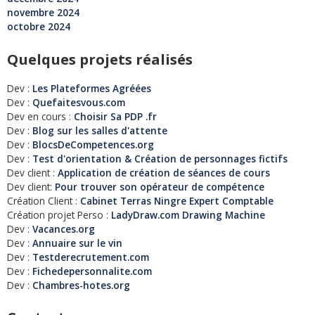
novembre 2024
octobre 2024
Quelques projets réalisés
Dev :
Les Plateformes Agréées
Dev :
Quefaitesvous.com
Dev en cours :
Choisir Sa PDP .fr
Dev :
Blog sur les salles d'attente
Dev :
BlocsDeCompetences.org
Dev :
Test d'orientation & Création de personnages fictifs
Dev client :
Application de création de séances de cours
Dev client:
Pour trouver son opérateur de compétence
Création Client :
Cabinet Terras Ningre Expert Comptable
Création projet Perso :
LadyDraw.com Drawing Machine
Dev :
Vacances.org
Dev :
Annuaire sur le vin
Dev :
Testderecrutement.com
Dev :
Fichedepersonnalite.com
Dev :
Chambres-hotes.org